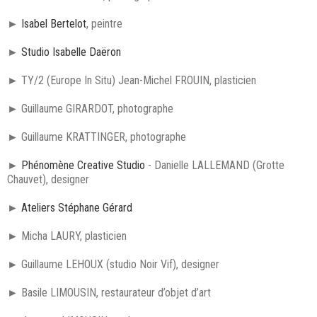
►
Isabel Bertelot
, peintre
►
Studio Isabelle Daëron
► TY/2 (Europe In Situ) Jean-Michel FROUIN, plasticien
► Guillaume GIRARDOT, photographe
► Guillaume KRATTINGER, photographe
►
Phénomène Creative Studio
- Danielle LALLEMAND (Grotte
Chauvet), designer
►
Ateliers Stéphane Gérard
► Micha LAURY, plasticien
► Guillaume LEHOUX (studio Noir Vif), designer
► Basile LIMOUSIN, restaurateur d’objet d’art