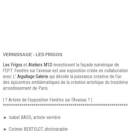
VERNISSAGE - LES FRIGOS
Les Frigos
et
Ateliers M1D
investissent la façade numérique de
l’EP7. Fenêtre sur l’avenue est une exposition créée en collaboration
avec L’
Aiguillage Galerie
qui dévoile la puissance créative de l’un
des épicentres emblématiques de la création artistique du treizième
arrondissement de Paris.
| ? Artiste de l’exposition Fenêtre sur l’Avenue ? |
*************************************************************
► Isabel BASS, artiste verrière
► Corinne BERTELOT, photographe