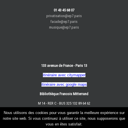
01 43 45 68 07
privatisation@ep7.paris
facade@ep7.paris
musique@ep7.paris
133 avenue de France - Paris 13
itinéraire avec citymapper
itinéraire avec google maps
Bibliothèque Francois Mitterrand
M 14 - RER C - BUS 325 132 89 64 62
Nous utilisons des cookies pour vous garantir la meilleure expérience sur
notre site web. Si vous continuez à utiliser ce site, nous supposerons que
vous en êtes satisfait.