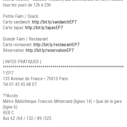
tous les jours de 12h à 23h
Petite Faim / Snack
Carte sandwich:
http://bit.ly/sandwichEP7
Carte tapas:
http://bit.ly/tapasEP7
Grande Faim / Restaurant
Carte restaurant:
http://bit.ly/restaurantEP7
Réservation:
http://bit.ly/reservationEP7
| INFOS PRATIQUES |
*************************************************************
? EP7
133 Avenue de France • 75013 Paris
Tél 01 43 45 68 07
??Accès
Métro Bibliothèque Francois Mitterrand (lignes 14) • Quai de la gare
(ligne 6)
RER C
Bus 62 /64 / 132 / 89 /325