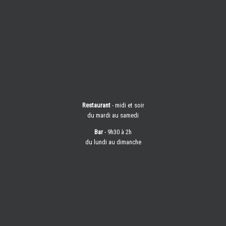
Restaurant
- midi et soir
du mardi au samedi
Bar
- 9h30 à 2h
du lundi au dimanche