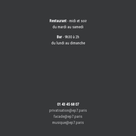
Restaurant
- midi et soir
du mardi au samedi
Bar
- 9h30 à 2h
du lundi au dimanche
01 43 45 68 07
privatisation@ep7.paris
facade@ep7.paris
musique@ep7.paris