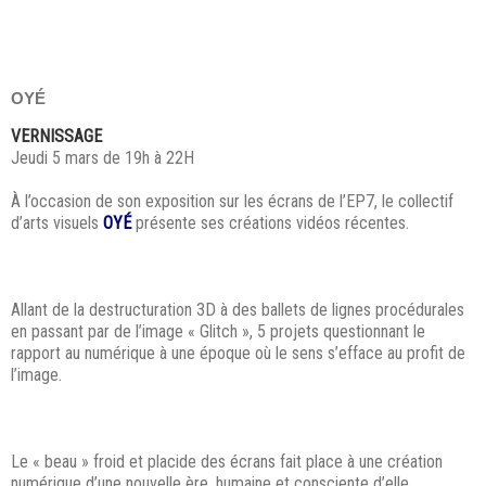
OYÉ
VERNISSAGE
Jeudi 5 mars de 19h à 22H
À l’occasion de son exposition sur les écrans de l’EP7, le collectif
d’arts visuels
OYÉ
présente ses créations vidéos récentes.
Allant de la destructuration 3D à des ballets de lignes procédurales
en passant par de l’image « Glitch », 5 projets questionnant le
rapport au numérique à une époque où le sens s’efface au profit de
l’image.
Le « beau » froid et placide des écrans fait place à une création
numérique d’une nouvelle ère, humaine et consciente d’elle.