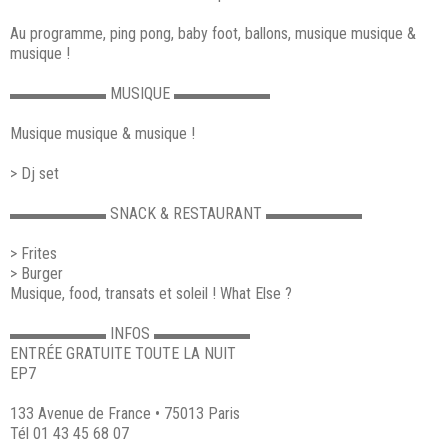
Au programme, ping pong, baby foot, ballons, musique musique &
musique !
▬▬▬▬▬▬ MUSIQUE ▬▬▬▬▬▬
Musique musique & musique !
> Dj set
▬▬▬▬▬▬ SNACK & RESTAURANT ▬▬▬▬▬▬
> Frites
> Burger
Musique, food, transats et soleil ! What Else ?
▬▬▬▬▬▬ INFOS ▬▬▬▬▬▬
ENTRÉE GRATUITE TOUTE LA NUIT
EP7
133 Avenue de France • 75013 Paris
Tél 01 43 45 68 07