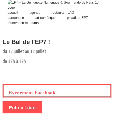
Skip
to
content
accueil
agenda
restaurant LAO
bar/cantine
art numérique
privatiser EP7
réservation restaurant
Le Bal de l'EP7 !
du 13 juillet au 13 juillet
de 17h à 12h
Evenement Facebook
Entrée Libre