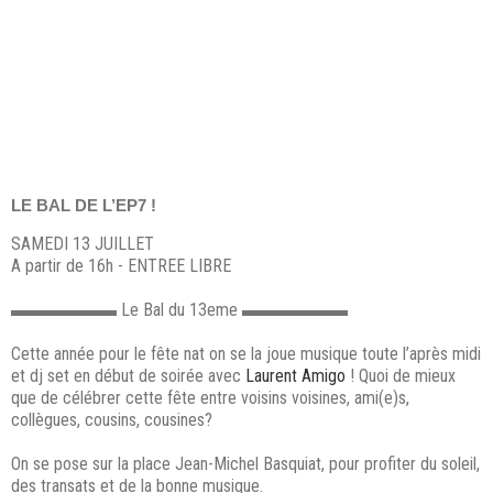
LE BAL DE L’EP7 !
SAMEDI 13 JUILLET
A partir de 16h - ENTREE LIBRE
▬▬▬▬▬▬ Le Bal du 13eme ▬▬▬▬▬▬
Cette année pour le fête nat on se la joue musique toute l’après midi
et dj set en début de soirée avec
Laurent Amigo
! Quoi de mieux
que de célébrer cette fête entre voisins voisines, ami(e)s,
collègues, cousins, cousines?
On se pose sur la place Jean-Michel Basquiat, pour profiter du soleil,
des transats et de la bonne musique.