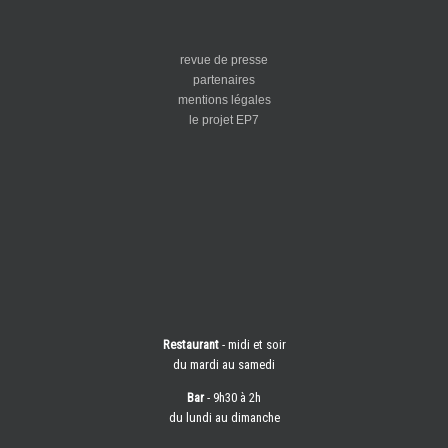
revue de presse
partenaires
mentions légales
le projet EP7
Restaurant
- midi et soir
du mardi au samedi
Bar
- 9h30 à 2h
du lundi au dimanche