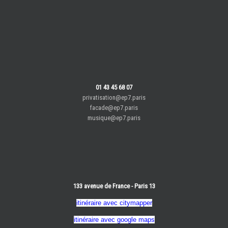
01 43 45 68 07
privatisation@ep7.paris
facade@ep7.paris
musique@ep7.paris
133 avenue de France - Paris 13
itinéraire avec citymapper
itinéraire avec google maps