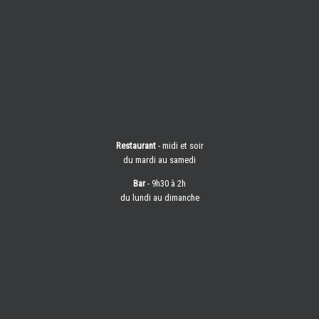
Restaurant
- midi et soir
du mardi au samedi
Bar
- 9h30 à 2h
du lundi au dimanche