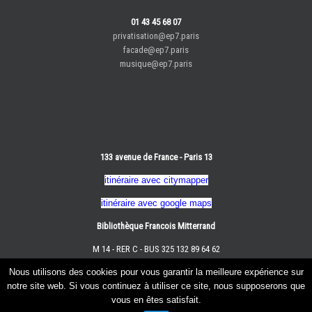
01 43 45 68 07
privatisation@ep7.paris
facade@ep7.paris
musique@ep7.paris
133 avenue de France - Paris 13
itinéraire avec citymapper
itinéraire avec google maps
Bibliothèque Francois Mitterrand
M 14 - RER C - BUS 325 132 89 64 62
Nous utilisons des cookies pour vous garantir la meilleure expérience sur
notre site web. Si vous continuez à utiliser ce site, nous supposerons que
vous en êtes satisfait.