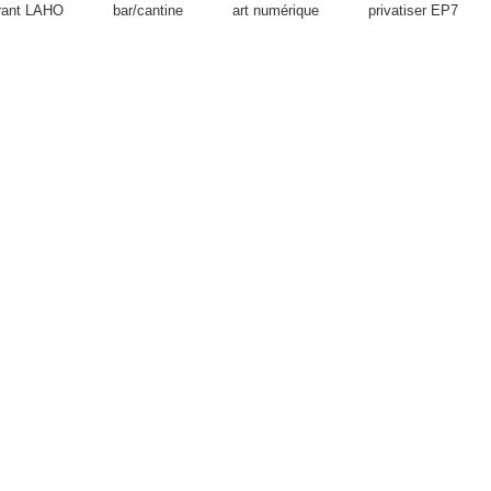
rant LAHO
bar/cantine
art numérique
privatiser EP7