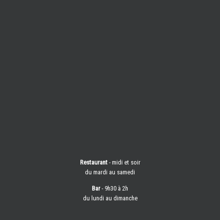
Restaurant
- midi et soir
du mardi au samedi
Bar
- 9h30 à 2h
du lundi au dimanche