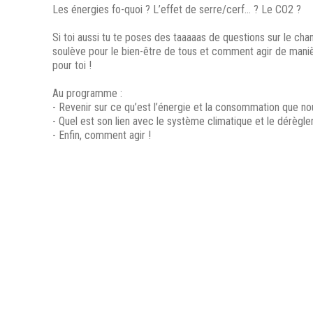
Les énergies fo-quoi ? L’effet de serre/cerf… ? Le CO2 ?
Si toi aussi tu te poses des taaaaas de questions sur le 
soulève pour le bien-être de tous et comment agir de manièr
pour toi !
Au programme :
- Revenir sur ce qu’est l’énergie et la consommation que no
- Quel est son lien avec le système climatique et le dérègle
- Enfin, comment agir !