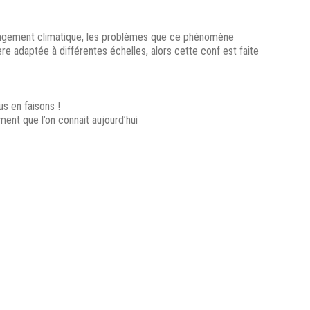
changement climatique, les problèmes que ce phénomène
e adaptée à différentes échelles, alors cette conf est faite
us en faisons !
ment que l’on connait aujourd’hui