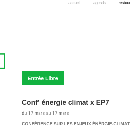
accueil
agenda
restau
Entrée Libre
Conf' énergie climat x EP7
du 17 mars au 17 mars
CONFÉRENCE SUR LES ENJEUX ÉNÉRGIE-CLIMAT