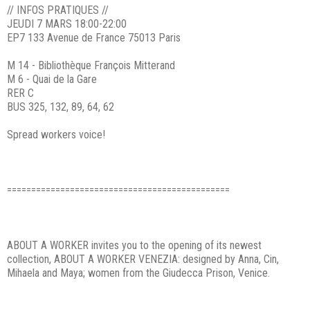
// INFOS PRATIQUES //
JEUDI 7 MARS 18:00-22:00
EP7 133 Avenue de France 75013 Paris
M 14 - Bibliothèque François Mitterand
M 6 - Quai de la Gare
RER C
BUS 325, 132, 89, 64, 62
Spread workers voice!
==============================================
ABOUT A WORKER invites you to the opening of its newest
collection, ABOUT A WORKER VENEZIA: designed by Anna, Cin,
Mihaela and Maya; women from the Giudecca Prison, Venice.