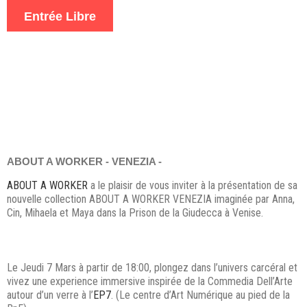
Entrée Libre
ABOUT A WORKER - VENEZIA -
ABOUT A WORKER
a le plaisir de vous inviter à la présentation de sa
nouvelle collection ABOUT A WORKER VENEZIA imaginée par Anna,
Cin, Mihaela et Maya dans la Prison de la Giudecca à Venise.
Le Jeudi 7 Mars à partir de 18:00, plongez dans l’univers carcéral et
vivez une experience immersive inspirée de la Commedia Dell’Arte
autour d’un verre à l’
EP7
. (Le centre d’Art Numérique au pied de la