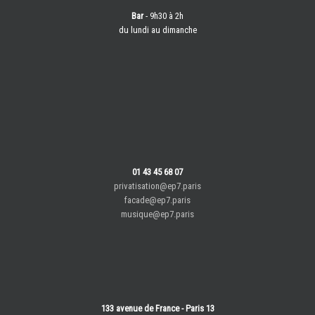
Bar
- 9h30 à 2h
du lundi au dimanche
01 43 45 68 07
privatisation@ep7.paris
facade@ep7.paris
musique@ep7.paris
133 avenue de France - Paris 13