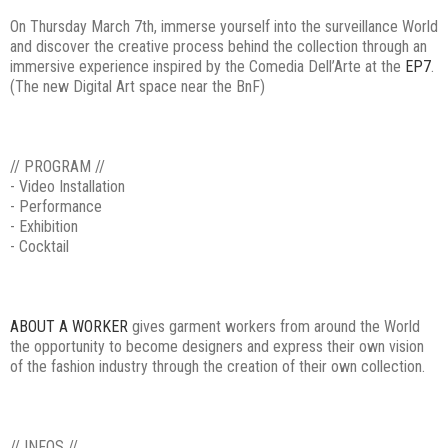
On Thursday March 7th, immerse yourself into the surveillance World
and discover the creative process behind the collection through an
immersive experience inspired by the Comedia Dell’Arte at the
EP7
.
(The new Digital Art space near the BnF)
// PROGRAM //
- Video Installation
- Performance
- Exhibition
- Cocktail
ABOUT A WORKER
gives garment workers from around the World
the opportunity to become designers and express their own vision
of the fashion industry through the creation of their own collection.
// INFOS //