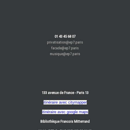
01 43 45 68 07
privatisation@ep7.paris
facade@ep7.paris
musique@ep7.paris
133 avenue de France - Paris 13
itinéraire avec citymapper
itinéraire avec google maps
Bibliothèque Francois Mitterrand