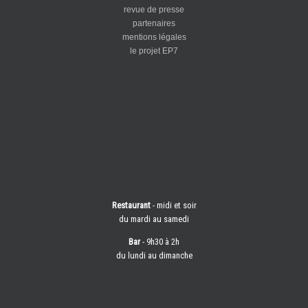
revue de presse
partenaires
mentions légales
le projet EP7
Restaurant
- midi et soir
du mardi au samedi
Bar
- 9h30 à 2h
du lundi au dimanche