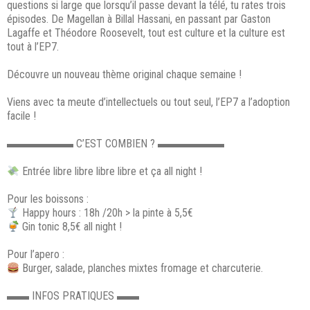
questions si large que lorsqu’il passe devant la télé, tu rates trois
épisodes. De Magellan à Billal Hassani, en passant par Gaston
Lagaffe et Théodore Roosevelt, tout est culture et la culture est
tout à l’EP7.
Découvre un nouveau thème original chaque semaine !
Viens avec ta meute d’intellectuels ou tout seul, l’EP7 a l’adoption
facile !
▬▬▬▬▬▬ C’EST COMBIEN ? ▬▬▬▬▬▬
Entrée libre libre libre libre et ça all night !
Pour les boissons :
Happy hours : 18h /20h > la pinte à 5,5€
Gin tonic 8,5€ all night !
Pour l’apero :
Burger, salade, planches mixtes fromage et charcuterie.
▬▬ INFOS PRATIQUES ▬▬