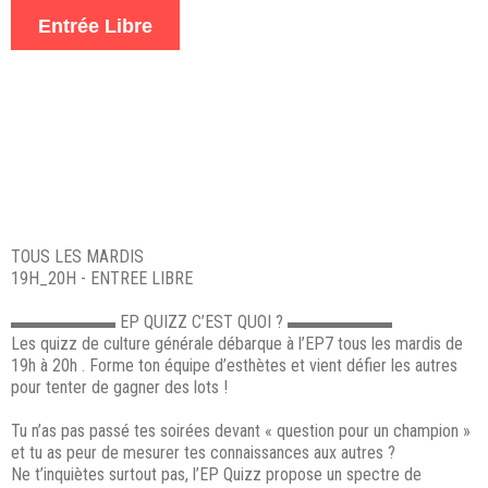
Entrée Libre
TOUS LES MARDIS
19H_20H - ENTREE LIBRE
▬▬▬▬▬▬ EP QUIZZ C’EST QUOI ? ▬▬▬▬▬▬
Les quizz de culture générale débarque à l’EP7 tous les mardis de
19h à 20h . Forme ton équipe d’esthètes et vient défier les autres
pour tenter de gagner des lots !
Tu n’as pas passé tes soirées devant « question pour un champion »
et tu as peur de mesurer tes connaissances aux autres ?
Ne t’inquiètes surtout pas, l’EP Quizz propose un spectre de