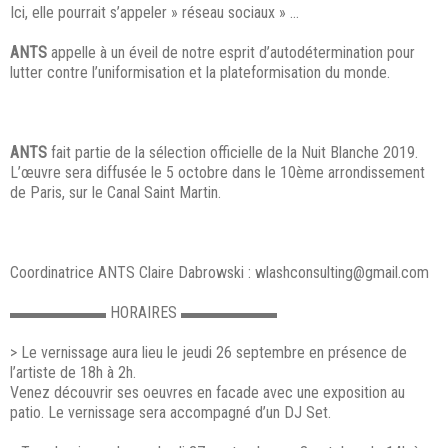
Ici, elle pourrait s’appeler » réseau sociaux » …
ANTS
appelle à un éveil de notre esprit d’autodétermination pour
lutter contre l’uniformisation et la plateformisation du monde.
ANTS
fait partie de la sélection officielle de la Nuit Blanche 2019.
L’œuvre sera diffusée le 5 octobre dans le 10ème arrondissement
de Paris, sur le Canal Saint Martin.
Coordinatrice ANTS Claire Dabrowski : wlashconsulting@gmail.com
▬▬▬▬▬▬
HORAIRES
▬▬▬▬▬▬
> Le vernissage aura lieu le jeudi 26 septembre en présence de
l’artiste de 18h à 2h.
Venez découvrir ses oeuvres en facade avec une exposition au
patio. Le vernissage sera accompagné d’un DJ Set.