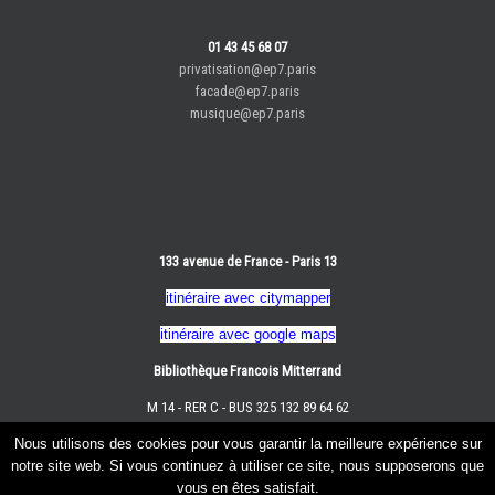
01 43 45 68 07
privatisation@ep7.paris
facade@ep7.paris
musique@ep7.paris
133 avenue de France - Paris 13
itinéraire avec citymapper
itinéraire avec google maps
Bibliothèque Francois Mitterrand
M 14 - RER C - BUS 325 132 89 64 62
Nous utilisons des cookies pour vous garantir la meilleure expérience sur
notre site web. Si vous continuez à utiliser ce site, nous supposerons que
vous en êtes satisfait.