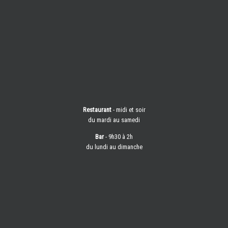
Restaurant
- midi et soir
du mardi au samedi
Bar
- 9h30 à 2h
du lundi au dimanche