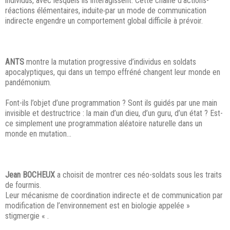
individus, avec lesquels ils interagissent. Cette chaine d’actions-
réactions élémentaires, induite
par un mode de communication
indirecte engendre un comportement global difficile à prévoir.
ANTS
montre la mutation progressive d’individus en soldats
apocalyptiques, qui dans un tempo effréné changent leur monde en
pandémonium.
Font-ils l’objet d’une programmation ? Sont ils guidés par une main
invisible et destructrice : la main d’un dieu, d’un guru, d’un état ? Est-
ce simplement une programmation aléatoire naturelle dans un
monde en mutation…
Jean BOCHEUX
a choisit de montrer ces néo-soldats sous les traits
de fourmis.
Leur mécanisme de coordination indirecte et de communication par
modification de l’environnement est en biologie appelée »
stigmergie « .