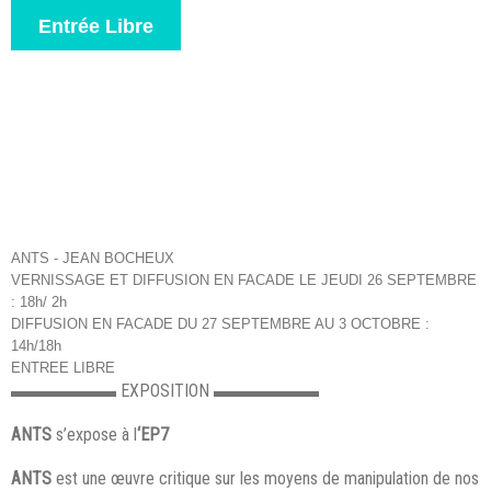
Entrée Libre
ANTS - JEAN BOCHEUX
VERNISSAGE ET DIFFUSION EN FACADE LE JEUDI 26 SEPTEMBRE
: 18h/ 2h
DIFFUSION EN FACADE DU 27 SEPTEMBRE AU 3 OCTOBRE :
14h/18h
ENTREE LIBRE
▬▬▬▬▬▬
EXPOSITION
▬▬▬▬▬▬
ANTS
s’expose à l
‘EP7
ANTS
est une œuvre critique sur les moyens de manipulation de nos