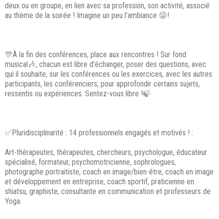
deux ou en groupe, en lien avec sa profession, son activité, associé
au thème de la soirée ! Imagine un peu l’ambiance 😜!
🎊À la fin des conférences, place aux rencontres ! Sur fond
musical🎶, chacun est libre d’échanger, poser des questions, avec
qui il souhaite, sur les conférences ou les exercices, avec les autres
participants, les conférenciers, pour approfondir certains sujets,
ressentis ou expériences. Sentez-vous libre !🍃
✅Pluridisciplinarité : 14 professionnels engagés et motivés ! :
Art-thérapeutes, thérapeutes, chercheurs, psychologue, éducateur
spécialisé, formateur, psychomotricienne, sophrologues,
photographe portraitiste, coach en image/bien-être, coach en image
et développement en entreprise, coach sportif, praticienne en
shiatsu, graphiste, consultante en communication et professeurs de
Yoga.