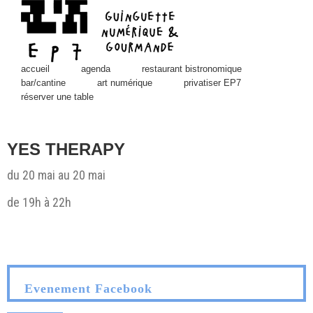
Skip
to
content
accueil
agenda
restaurant bistronomique
bar/cantine
art numérique
privatiser EP7
réserver une table
YES THERAPY
du 20 mai au 20 mai
de 19h à 22h
View
Larger
Image
Evenement Facebook