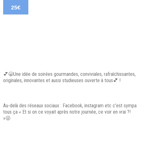
25€
💕😁Une idée de soirées gourmandes, conviviales, rafraîchissantes,
originales, innovantes et aussi studieuses ouverte à tous💕 !
Au-delà des réseaux sociaux : Facebook, instagram etc c’est sympa
tous ça « Et si on ce voyait après notre journée, ce voir en vrai ?!
»😜