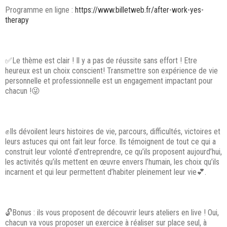
Programme en ligne :
https://www.billetweb.fr/after-work-yes-
therapy
✅Le thème est clair ! Il y a pas de réussite sans effort ! Etre
heureux est un choix conscient! Transmettre son expérience de vie
personnelle et professionnelle est un engagement impactant pour
chacun !😜
✊Ils dévoilent leurs histoires de vie, parcours, difficultés, victoires et
leurs astuces qui ont fait leur force. Ils témoignent de tout ce qui a
construit leur volonté d’entreprendre, ce qu’ils proposent aujourd’hui,
les activités qu’ils mettent en œuvre envers l’humain, les choix qu’ils
incarnent et qui leur permettent d’habiter pleinement leur vie💕.
🔓Bonus : ils vous proposent de découvrir leurs ateliers en live ! Oui,
chacun va vous proposer un exercice à réaliser sur place seul, à