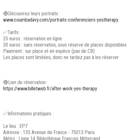
🔴Découvrez leurs portraits :
www.coumbadavy.com/portraits-conferenciers-yestherapy
✅Tarifs:
25 euros : réservation en ligne
30 euros : sans réservation, sous réserve de places disponibles
Paiement : sur place et en espèce (pas de CB)
Les places sont limitées, donc ne tardez pas à les réserver
🔴Lien de réservation :
https://www.billetweb.fr/after-work-yes-therapy
✅Informations pratiques :
Le lieu : EP7
Adresse : 133 Avenue de France - 75013 Paris
Métro : Ligne 14 Bibliothèque François Mitterrand