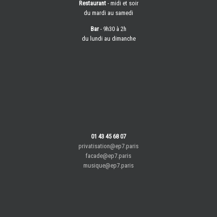
Restaurant
- midi et soir
du mardi au samedi
Bar
- 9h30 à 2h
du lundi au dimanche
01 43 45 68 07
privatisation@ep7.paris
facade@ep7.paris
musique@ep7.paris