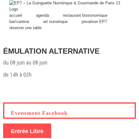
Skip
to
content
accueil
agenda
restaurant bistronomique
bar/cantine
art numérique
privatiser EP7
réserver une table
ÉMULATION ALTERNATIVE
du 08 juin au 08 juin
de 14h à 02h
Evenement Facebook
Entrée Libre