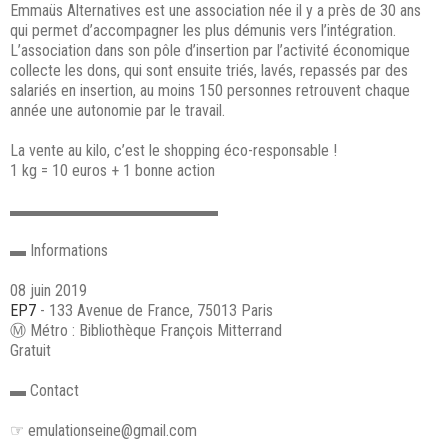
Emmaüs Alternatives est une association née il y a près de 30 ans
qui permet d’accompagner les plus démunis vers l’intégration.
L’association dans son pôle d’insertion par l’activité économique
collecte les dons, qui sont ensuite triés, lavés, repassés par des
salariés en insertion, au moins 150 personnes retrouvent chaque
année une autonomie par le travail.
La vente au kilo, c’est le shopping éco-responsable !
1 kg = 10 euros + 1 bonne action
▬▬▬▬▬▬▬▬▬▬▬▬▬
▬ Informations
08 juin 2019
EP7
- 133 Avenue de France, 75013 Paris
Ⓜ Métro : Bibliothèque François Mitterrand
Gratuit
▬ Contact
☞ emulationseine@gmail.com