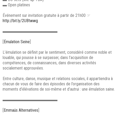
▬ Open platines
Événement sur invitation gratuite à partir de 21h00 ☞
http://bit.ly/2UBtwwg
▬▬▬▬▬▬▬▬▬▬▬▬▬
[
Émulation Seine
]
L’émulation se définit par le sentiment, considéré comme noble et
louable, qui pousse à se surpasser, dans l’acquisition de
compétences, de connaissances, dans diverses activités
socialement approuvées.
Entre culture, danse, musique et relations sociales, il appartiendra à
chacun de vous de faire des épisodes de l’organisation des
moments d’élévations de soi-même et d’autrui : une émulation saine.
▬▬▬▬▬▬▬▬▬▬▬▬▬
[
Emmaüs Alternatives
]