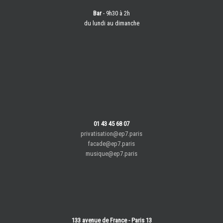
Bar
- 9h30 à 2h
du lundi au dimanche
01 43 45 68 07
privatisation@ep7.paris
facade@ep7.paris
musique@ep7.paris
133 avenue de France - Paris 13