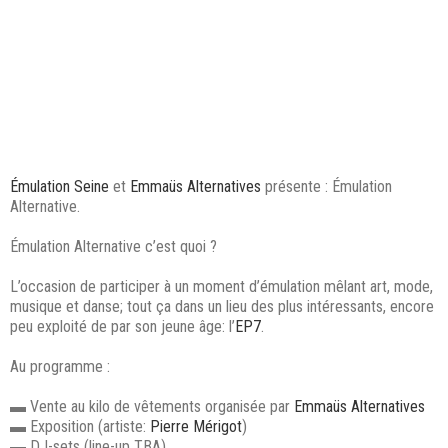
Émulation Seine
et
Emmaüs Alternatives
présente : Émulation
Alternative.
Émulation Alternative c’est quoi ?
L’occasion de participer à un moment d’émulation mêlant art, mode,
musique et danse; tout ça dans un lieu des plus intéressants, encore
peu exploité de par son jeune âge: l’
EP7
.
Au programme :
▬ Vente au kilo de vêtements organisée par
Emmaüs Alternatives
▬ Exposition (artiste:
Pierre Mérigot
)
▬ DJ-sets (line-up TBA)