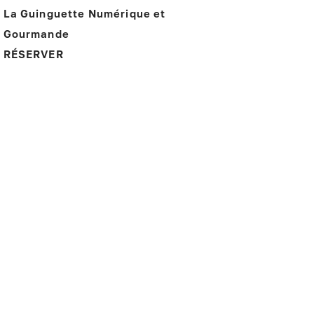
La Guinguette Numérique et
Gourmande
RÉSERVER
01.43.45.68.07