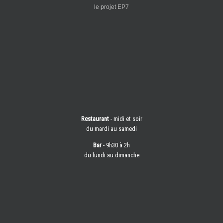
le projet EP7
Restaurant
- midi et soir
du mardi au samedi
Bar
- 9h30 à 2h
du lundi au dimanche