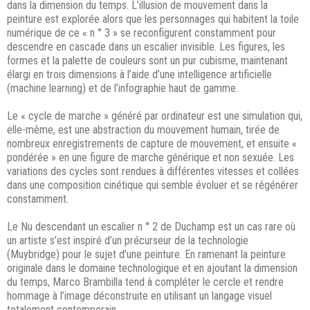
dans la dimension du temps. L’illusion de mouvement dans la
peinture est explorée alors que les personnages qui habitent la toile
numérique de ce « n ° 3 » se reconfigurent constamment pour
descendre en cascade dans un escalier invisible. Les figures, les
formes et la palette de couleurs sont un pur cubisme, maintenant
élargi en trois dimensions à l’aide d’une intelligence artificielle
(machine learning) et de l’infographie haut de gamme.
Le « cycle de marche » généré par ordinateur est une simulation qui,
elle-même, est une abstraction du mouvement humain, tirée de
nombreux enregistrements de capture de mouvement, et ensuite «
pondérée » en une figure de marche générique et non sexuée. Les
variations des cycles sont rendues à différentes vitesses et collées
dans une composition cinétique qui semble évoluer et se régénérer
constamment.
Le Nu descendant un escalier n ° 2 de Duchamp est un cas rare où
un artiste s’est inspiré d’un précurseur de la technologie
(Muybridge) pour le sujet d’une peinture. En ramenant la peinture
originale dans le domaine technologique et en ajoutant la dimension
du temps, Marco Brambilla tend à compléter le cercle et rendre
hommage à l’image déconstruite en utilisant un langage visuel
totalement contemporain.