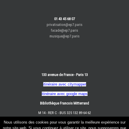
01 43 45 68 07
privatisation@ep7.paris
facade@ep7.paris
musique@ep7.paris
133 avenue de France - Paris 13
itinéraire avec citymapper
itinéraire avec google maps
Bibliothèque Francois Mitterrand
M 14 - RER C - BUS 325 132 89 64 62
Nous utilisons des cookies pour vous garantir la meilleure expérience sur
notre site web. Si vous continuez à utiliser ce site, nous supposerons que