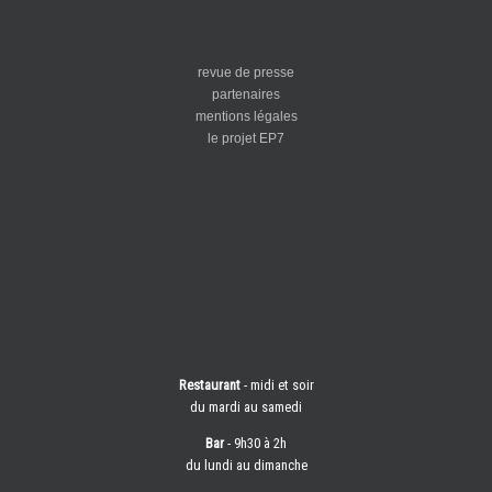
revue de presse
partenaires
mentions légales
le projet EP7
Restaurant
- midi et soir
du mardi au samedi
Bar
- 9h30 à 2h
du lundi au dimanche