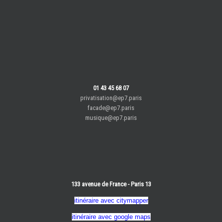
01 43 45 68 07
privatisation@ep7.paris
facade@ep7.paris
musique@ep7.paris
133 avenue de France - Paris 13
itinéraire avec citymapper
itinéraire avec google maps