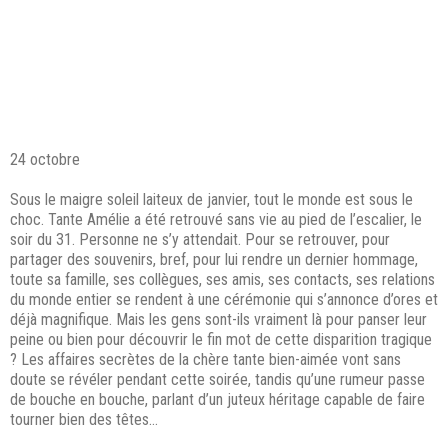
24 octobre
Sous le maigre soleil laiteux de janvier, tout le monde est sous le
choc. Tante Amélie a été retrouvé sans vie au pied de l’escalier, le
soir du 31. Personne ne s’y attendait. Pour se retrouver, pour
partager des souvenirs, bref, pour lui rendre un dernier hommage,
toute sa famille, ses collègues, ses amis, ses contacts, ses relations
du monde entier se rendent à une cérémonie qui s’annonce d’ores et
déjà magnifique. Mais les gens sont-ils vraiment là pour panser leur
peine ou bien pour découvrir le fin mot de cette disparition tragique
? Les affaires secrètes de la chère tante bien-aimée vont sans
doute se révéler pendant cette soirée, tandis qu’une rumeur passe
de bouche en bouche, parlant d’un juteux héritage capable de faire
tourner bien des têtes…